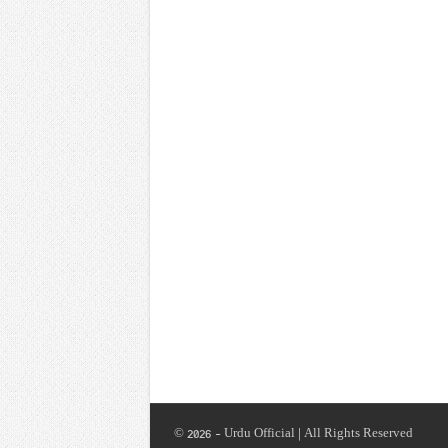
© 2026 - Urdu Official | All Rights Reserved