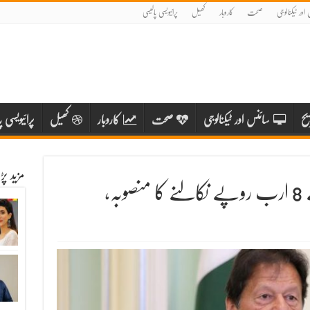
اور ٹیکنالوجی
صحت
کاروبار
کھیل
پرائیویسی پالیسی
یح
سائنس اور ٹیکنالوجی
صحت
کاروبار
کھیل
پرائیویسی پ
مزید پ
ہ،