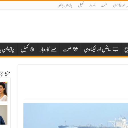
 اور ٹیکنالوجی
صحت
کاروبار
کھیل
پرائیویسی پالیسی
یح
سائنس اور ٹیکنالوجی
صحت
کاروبار
کھیل
پرائیویسی پ
مزید پ