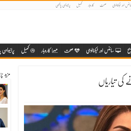
ائنس اور ٹیکنالوجی
صحت
کاروبار
کھیل
پرائیویسی پالیسی
یح
سائنس اور ٹیکنالوجی
صحت
کاروبار
کھیل
پرائیویسی پ
مزید پ
ے کی تیاریاں