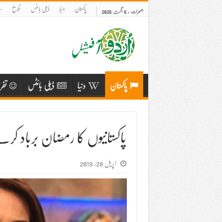
پاکستان
دنیا
ڈیلی بائٹس
تفریح
س
جمعرات , 6 اگست 2026
پاکستان
دنیا
ڈیلی بائٹس
تفر
پاکستانیوں کا رمضان برباد کرن
اپریل 28, 2019