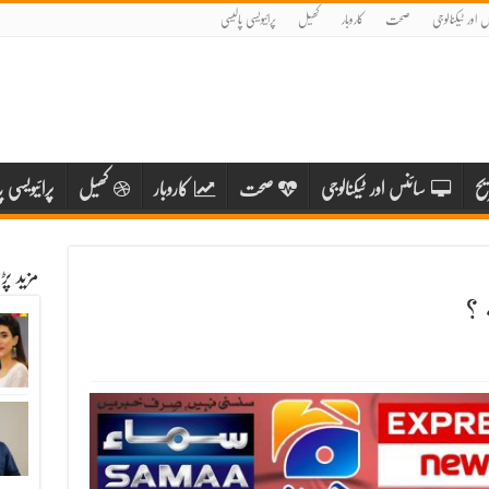
 اور ٹیکنالوجی
صحت
کاروبار
کھیل
پرائیویسی پالیسی
یح
سائنس اور ٹیکنالوجی
صحت
کاروبار
کھیل
پرائیویسی پ
مزید پ
 ؟