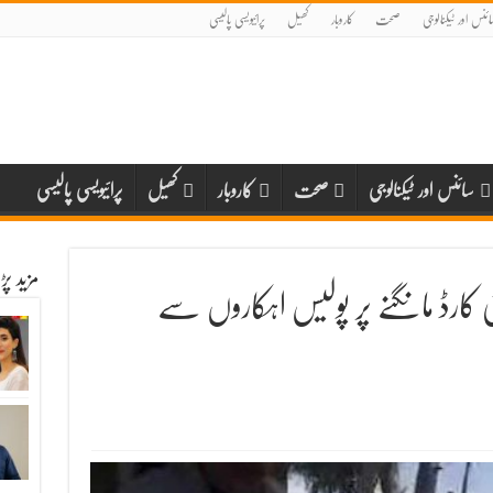
ائنس اور ٹیکنالوجی
صحت
کاروبار
کھیل
پرائیویسی پالیسی
سائنس اور ٹیکنالوجی
صحت
کاروبار
کھیل
پرائیویسی پالیسی
مزید پ
تی کارڈ مانگنے پر پولیس اہکاروں سے