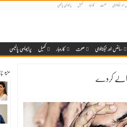
 اور ٹیکنالوجی
صحت
کاروبار
کھیل
پرائیویسی پالیسی
سائنس اور ٹیکنالوجی
صحت
کاروبار
کھیل
پرائیویسی پالیسی
مزید پ
 حوالے کردے