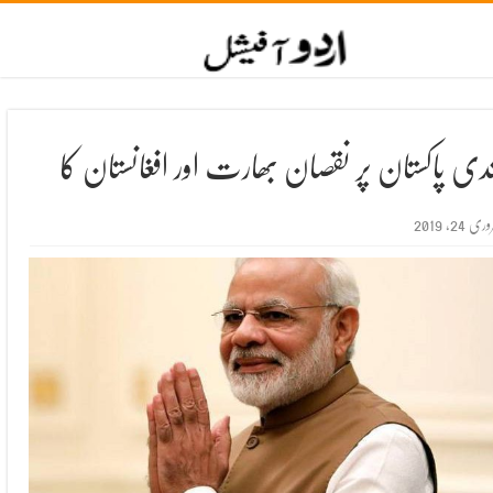
ندی پاکستان پر نقصان بھارت اور افغانستان کا
ری 24, 2019