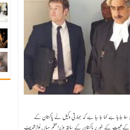
 سنا جارہا ہے کہا جا رہا ہے کہ بھارتی وکیل نے پاکستان کے
ثبوت کے طور پر پاکستان کے سابقہ وزیراعظم میاں نوازشریف