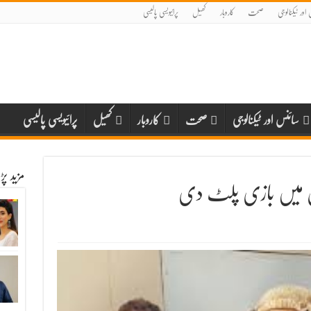
اور ٹیکنالوجی
صحت
کاروبار
کھیل
پرائیویسی پالیسی
سائنس اور ٹیکنالوجی
صحت
کاروبار
کھیل
پرائیویسی پالیسی
مزید پ
س میں بازی پلٹ دی