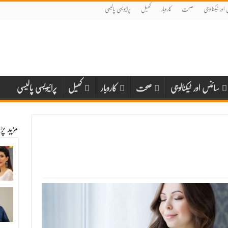
اور ٹیکنالوجی
صحت
کاروبار
کھیل
پرائیویسی پالیسی
سائنس اور ٹیکنالوجی
صحت
کاروبار
کھیل
پرائیویسی پالیسی
مزید پ