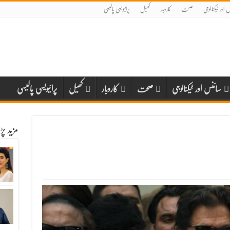
 اور ٹیکنالوجی
صحت
کاروبار
کھیل
پرائیویسی پالیسی
سائنس اور ٹیکنالوجی
صحت
کاروبار
کھیل
پرائیویسی پالیسی
مزید پ