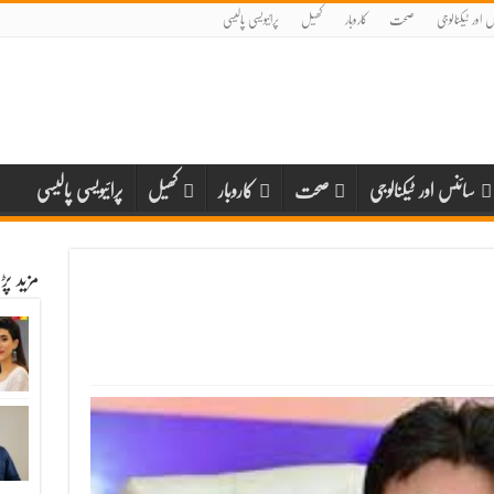
 اور ٹیکنالوجی
صحت
کاروبار
کھیل
پرائیویسی پالیسی
سائنس اور ٹیکنالوجی
صحت
کاروبار
کھیل
پرائیویسی پالیسی
مزید پ