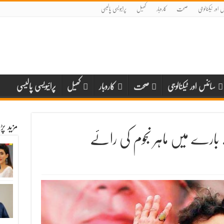
 اور ٹیکنالوجی
صحت
کاروبار
کھیل
پرائیویسی پالیسی
سائنس اور ٹیکنالوجی
صحت
کاروبار
کھیل
پرائیویسی پالیسی
مزید پ
ارے میں ماہر نجوم کی رائے