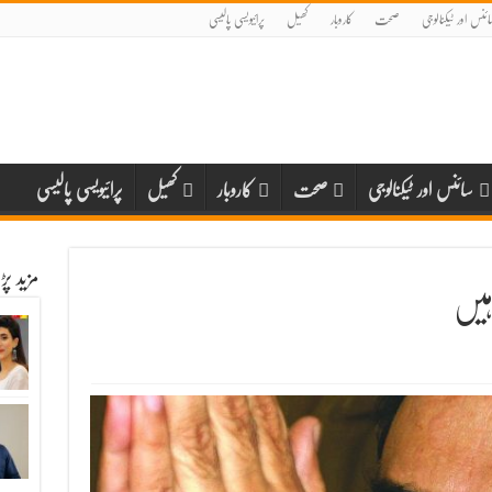
ائنس اور ٹیکنالوجی
صحت
کاروبار
کھیل
پرائیویسی پالیسی
سائنس اور ٹیکنالوجی
صحت
کاروبار
کھیل
پرائیویسی پالیسی
مزید پ
ہیں