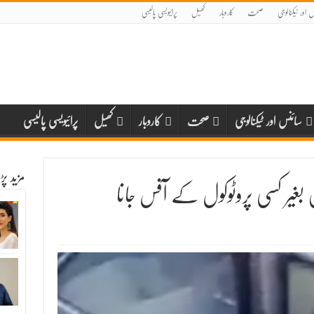
 اور ٹیکنالوجی
صحت
کاروبار
کھیل
پرائیویسی پالیسی
سائنس اور ٹیکنالوجی
صحت
کاروبار
کھیل
پرائیویسی پالیسی
مزید پ
بغیر کسی پروٹوکول کے آفس جانا